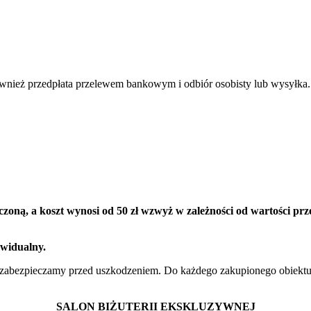
wnież przedpłata przelewem bankowym i odbiór osobisty lub wysyłka.
zoną, a koszt wynosi od 50 zł wzwyż w zależności od wartości prze
ywidualny.
zabezpieczamy przed uszkodzeniem. Do każdego zakupionego obiektu 
SALON BIŻUTERII EKSKLUZYWNEJ