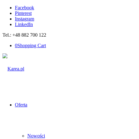
Facebook
Pinterest
Instagram
LinkedIn
Tel.: +48 882 700 122
0
Shopping Cart
Oferta
Nowości