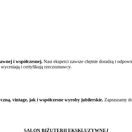
wnej i współczesnej.
Nasi eksperci zawsze chętnie doradzą i odpowie
 wyceniają i certyfikują rzeczoznawcy.
zną, vintage, jak i współczesne wyroby jubilerskie.
Zapraszamy do 
SALON BIŻUTERII EKSKLUZYWNEJ