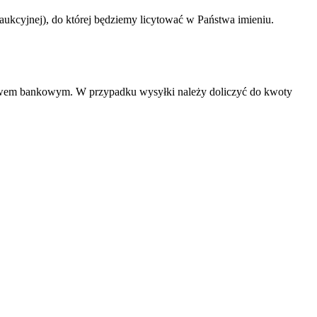
ukcyjnej), do której będziemy licytować w Państwa imieniu.
lewem bankowym. W przypadku wysyłki należy doliczyć do kwoty