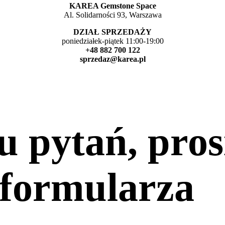
KAREA Gemstone Space
Al. Solidarności 93, Warszawa
DZIAŁ SPRZEDAŻY
poniedziałek-piątek 11:00-19:00
+48 882 700 122
sprzedaz@karea.pl
 pytań, pro
 formularza