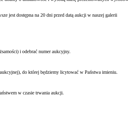
ze jest dostępna na 20 dni przed datą aukcji w naszej galerii
ożsamości) i odebrać numer aukcyjny.
ukcyjnej), do której będziemy licytować w Państwa imieniu.
aństwem w czasie trwania aukcji.