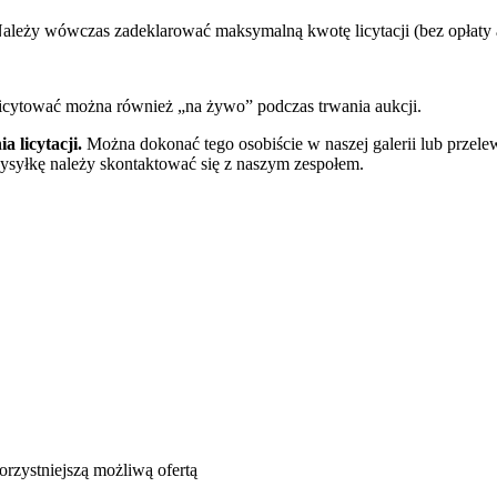
ależy wówczas zadeklarować maksymalną kwotę licytacji (bez opłaty a
 Licytować można również „na żywo” podczas trwania aukcji.
 licytacji.
Można dokonać tego osobiście w naszej galerii lub prze
 wysyłkę należy skontaktować się z naszym zespołem.
zystniejszą możliwą ofertą