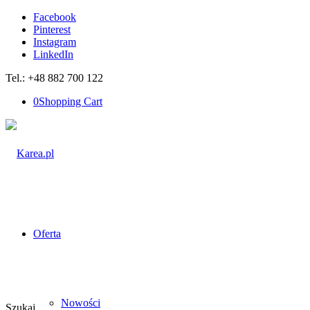
Facebook
Pinterest
Instagram
LinkedIn
Tel.: +48 882 700 122
0
Shopping Cart
Oferta
Nowości
Szukaj