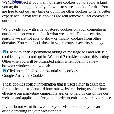
Menu
We fully respect if you want to refuse cookies but to avoid asking
you again and again kindly allow us to store a cookie for that. You
are free to opt out any time or opt in for other cookies to get a better
experience. If you refuse cookies we will remove all set cookies in
our domain.
We provide you with a list of stored cookies on your computer in
our domain so you can check what we stored. Due to security
reasons we are not able to show or modify cookies from other
domains. You can check these in your browser security settings.
Check to enable permanent hiding of message bar and refuse all
cookies if you do not opt in. We need 2 cookies to store this setting.
Otherwise you will be prompted again when opening a new
browser window or new a tab.
Click to enable/disable essential site cookies.
Google Analytics Cookies
These cookies collect information that is used either in aggregate
form to help us understand how our website is being used or how
effective our marketing campaigns are, or to help us customize our
website and application for you in order to enhance your experience.
If you do not want that we track your visit to our site you can
disable tracking in your browser here: