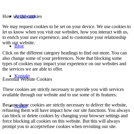
Archiwum
How we use cookies
We may request cookies to be set on your device. We use cookies to
let us know when you visit our websites, how you interact with us,
to enrich your user experience, and to customize your relationship
with our website.
Blog
Click on the different category headings to find out more. You can
also change some of your preferences. Note that blocking some
types of cookies may impact your experience on our websites and
the services we are able to offer.
Kontakt
Essential Website Cookies
These cookies are strictly necessary to provide you with services
available through our website and to use some of its features.
Because these cookies are strictly necessary to deliver the website,
Szukaj
refuseing them will have impact how our site functions. You always
can block or delete cookies by changing your browser settings and
force blocking all cookies on this website. But this will always
prompt you to accept/refuse cookies when revisiting our site.