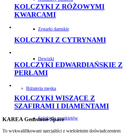
KOLCZYKI Z RÓŻOWYMI
KWARCAMI
Zegarki damskie
KOLCZYKI Z CYTRYNAMI
Dewizki
KOLCZYKI EDWARDIAŃSKIE Z
PERŁAMI
Biżuteria męska
KOLCZYKI WISZĄCE Z
SZAFIRAMI I DIAMENTAMI
Spinki do mankietów
KAREA Gemstone Space
To wykwalifikowani specjaliści z wieloletnim doświadczeniem