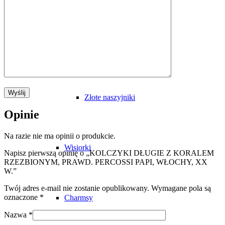
Naszyjniki
Złote naszyjniki
Opinie
Na razie nie ma opinii o produkcie.
Wisiorki
Napisz pierwszą opinię o „KOLCZYKI DŁUGIE Z KORALEM
RZEZBIONYM, PRAWD. PERCOSSI PAPI, WŁOCHY, XX
W.”
Twój adres e-mail nie zostanie opublikowany.
Wymagane pola są
oznaczone
*
Charmsy
Nazwa
*