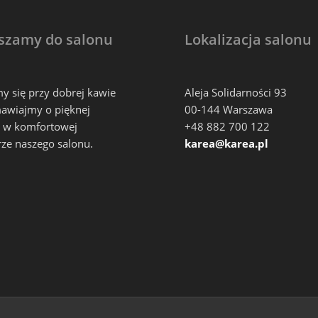
szamy do salonu
Lokalizacja salonu
y się przy dobrej kawie
Aleja Solidarności 93
awiajmy o pięknej
00-144 Warszawa
i, w komfortowej
+48 882 700 122
ze naszego salonu.
karea@karea.pl