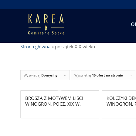
Of
Strona główna
»
początek XIX wieku
Wyświetlaj
Domyślny
Wyświetlaj
15 ofert na stronie
BROSZA Z MOTYWEM LIŚCI
KOLCZYKI DE
WINOGRON, POCZ. XIX W.
WINOGRON, P