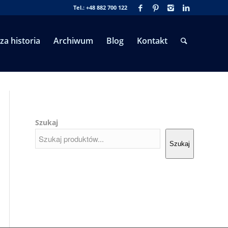
Tel.: +48 882 700 122
za historia
Archiwum
Blog
Kontakt
Szukaj
Szukaj