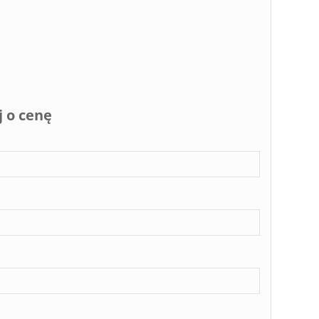
j o cenę