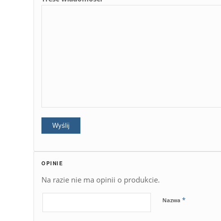
OPINIE
Na razie nie ma opinii o produkcie.
*
Nazwa