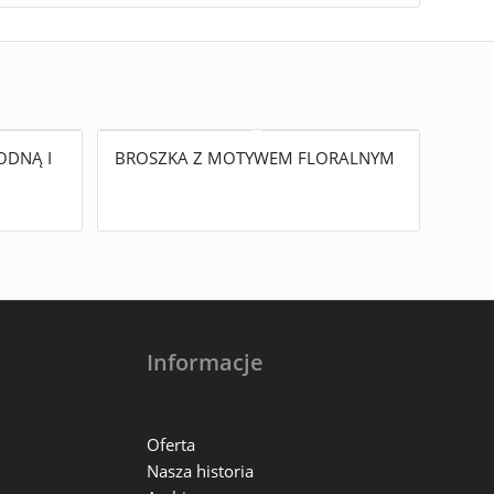
ODNĄ I
BROSZKA Z MOTYWEM FLORALNYM
Informacje
Oferta
Nasza historia