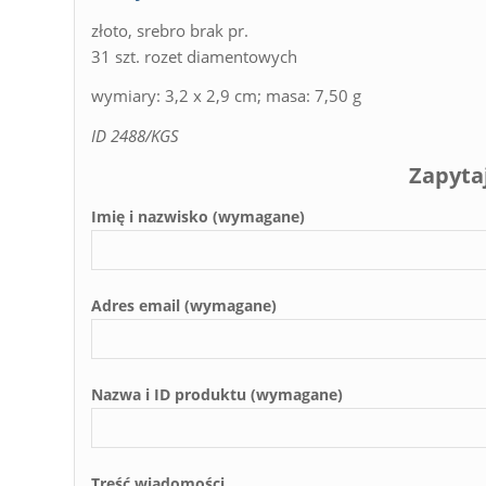
złoto, srebro brak pr.
31 szt. rozet diamentowych
wymiary: 3,2 x 2,9 cm; masa: 7,50 g
ID 2488/KGS
Zapyta
Imię i nazwisko (wymagane)
Adres email (wymagane)
Nazwa i ID produktu (wymagane)
Treść wiadomości