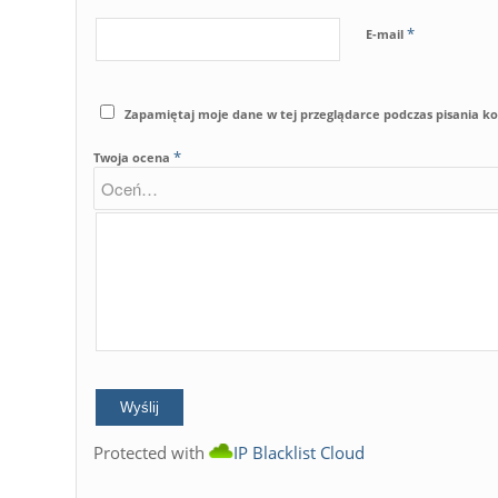
*
E-mail
Zapamiętaj moje dane w tej przeglądarce podczas pisania k
*
Twoja ocena
Protected with
IP Blacklist Cloud